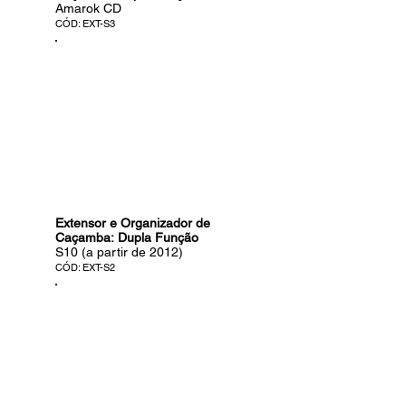
Amarok CD
CÓD: EXT-S3
Extensor e Organizador de
Caçamba: Dupla Função
S10 (a partir de 2012)
CÓD: EXT-S2