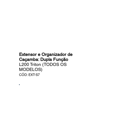
Extensor e Organizador de
Caçamba: Dupla Função
L200 Triton
(TODOS OS
MODELOS)
CÓD: EXT-S7