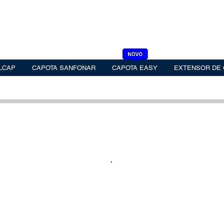
LCAP
CAPOTA SANFONAR
CAPOTA EASY
EXTENSOR DE