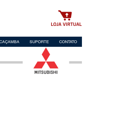
 CAÇAMBA
SUPORTE
CONTATO