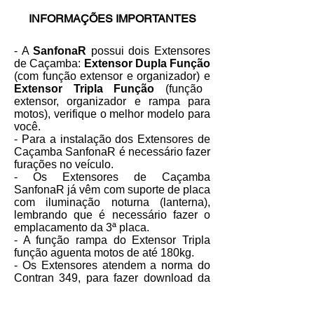
INFORMAÇÕES IMPORTANTES
- A
SanfonaR
possui dois Extensores
de Caçamba:
Extensor Dupla Função
(com função extensor e organizador) e
Extensor Tripla Função
(função
extensor, organizador e rampa para
motos), verifique o melhor modelo para
você.
- Para a instalação dos Extensores de
Caçamba SanfonaR é necessário fazer
furações no veículo.
- Os Extensores de Caçamba
SanfonaR já vêm com suporte de placa
com iluminação noturna (lanterna),
lembrando que é necessário fazer o
emplacamento da 3ª placa.
- A função rampa do Extensor Tripla
função aguenta motos de até 180kg.
- Os Extensores atendem a norma do
Contran 349, para fazer download da
resolução clique abaixo.