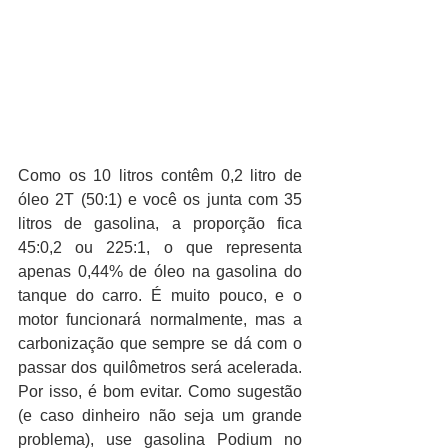
Como os 10 litros contêm 0,2 litro de 
óleo 2T (50:1) e você os junta com 35 
litros de gasolina, a proporção fica 
45:0,2 ou 225:1, o que representa 
apenas 0,44% de óleo na gasolina do 
tanque do carro. É muito pouco, e o 
motor funcionará normalmente, mas a 
carbonização que sempre se dá com o 
passar dos quilômetros será acelerada. 
Por isso, é bom evitar. Como sugestão 
(e caso dinheiro não seja um grande 
problema), use gasolina Podium no 