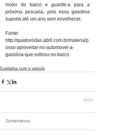
motor do barco e guarde-a para a 
próxima pescaria, pois essa gasolina 
suporta até um ano sem envelhecer.
Fonte: 
http://quatrorodas.abril.com.br/materia/p
osso-aproveitar-no-automovel-a-
gasolina-que-sobrou-no-barco
Cuidados com o veiculo
Comentários