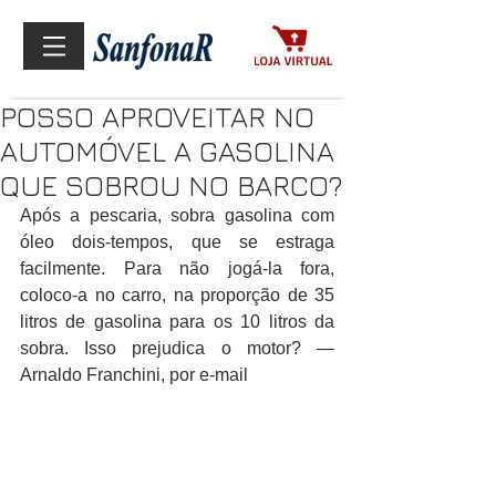
POSSO APROVEITAR NO
AUTOMÓVEL A GASOLINA
QUE SOBROU NO BARCO?
Após a pescaria, sobra gasolina com 
óleo dois-tempos, que se estraga 
facilmente. Para não jogá-la fora, 
coloco-a no carro, na proporção de 35 
litros de gasolina para os 10 litros da 
sobra. Isso prejudica o motor? — 
Arnaldo Franchini, por e-mail