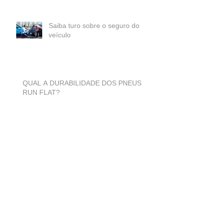
Saiba turo sobre o seguro do
veículo
QUAL A DURABILIDADE DOS PNEUS
RUN FLAT?
Motor superaqueceu. E agora?
Arquivo
maio de 2017
(1)
1 post
maio de 2016
(18)
18 posts